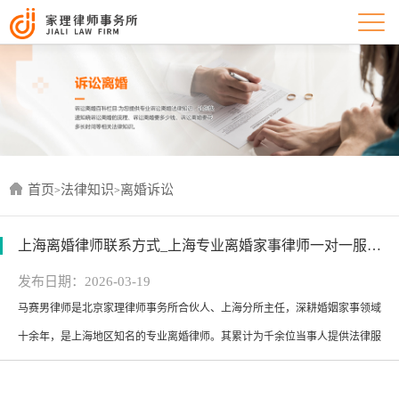
首页
法律知识
离婚诉讼
>
>
上海离婚律师联系方式_上海专业离婚家事律师一对一服务-联系电话：400-0073-869
发布日期：2026-03-19
马赛男律师是北京家理律师事务所合伙人、上海分所主任，深耕婚姻家事领域
浏览次数：136
十余年，是上海地区知名的专业离婚律师。其累计为千余位当事人提供法律服
务，熟悉上海各级法院的离婚案件裁判规则，擅长处理涉外离婚、大额财产分
割、子女抚养权争夺等各类复杂离婚纠纷，能抓住当事人核心诉求，运用诉讼